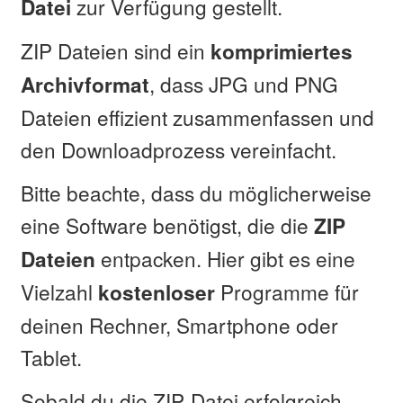
zur Verfügung gestellt.
Datei
ZIP Dateien sind ein
komprimiertes
, dass JPG und PNG
Archivformat
Dateien effizient zusammenfassen und
den Downloadprozess vereinfacht.
Bitte beachte, dass du möglicherweise
eine Software benötigst, die die
ZIP
entpacken. Hier gibt es eine
Dateien
Vielzahl
Programme für
kostenloser
deinen Rechner, Smartphone oder
Tablet.
Sobald du die ZIP-Datei erfolgreich