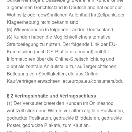
allgemeinen Gerichtsstand in Deutschland hat oder der
Zahlungsarten im Shop
Wohnsitz oder gewöhnlichen Aufenthalt im Zeitpunkt der
Klageerhebung nicht bekannt sind.
(5) Wir versenden in folgende Länder: Deutschland.
(6) Kunden haben die Möglichkeit eine alternative
Streitbeilegung zu nutzen. Der folgende Link der EU-
Kommission (auch OS-Plattform genannt) enthält
Informationen über die Online-Streitschlichtung und
dient als zentrale Anlaufstelle zur außergerichtlichen
Beilegung von Streitigkeiten, die aus Online-
Kaufverträgen erwachsen: ec.europa.eu/consumers/odr.
§ 2 Vertragsinhalte und Vertragsschluss
(1) Der Verkäufer bietet den Kunden im Onlineshop
wohlzeit.click neue Waren, vor allem digitale Postkarten,
gedruckte Postkarten, gedruckte Bilddateien, gedruckte
Poster, gedruckte Plakate, zum Kauf an.