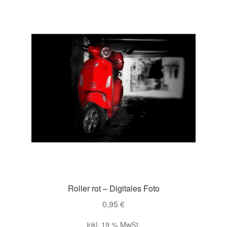
Roller rot – Digitales Foto
0,95
€
inkl. 19 % MwSt.