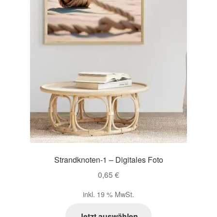
Strandknoten-1 – Digitales Foto
0,65
€
inkl. 19 % MwSt.
Jetzt auswählen