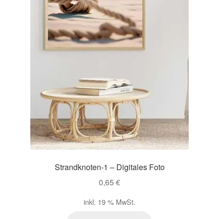
Strandknoten-1 – Digitales Foto
0,65
€
inkl. 19 % MwSt.