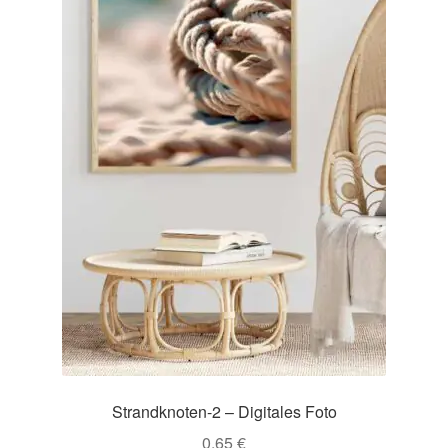
Strandknoten-2 – Digitales Foto
0,65
€