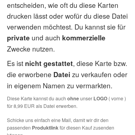
entscheiden, wie oft du diese Karten
drucken lässt oder wofür du diese Datei
verwenden möchtest. Du kannst sie für
und auch
private
kommerzielle
Zwecke nutzen.
Es ist
, diese Karte bzw.
nicht
gestattet
die erworbene
zu verkaufen oder
Datei
in eigenem Namen zu vermarkten.
Diese Karte kannst du auch
ohne
unser
LOGO
( vorne )
für 8,99 EUR als Datei erwerben.
Schicke uns einfach eine Mail, damit wir dir den
passenden
Produktlink
für diesen Kauf zusenden