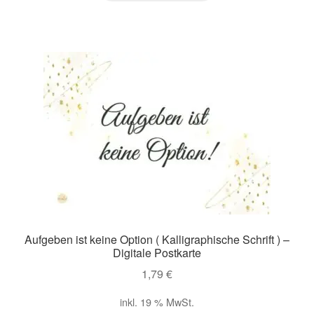
Aufgeben ist keine Option ( Kalligraphische Schrift ) –
Digitale Postkarte
1,79
€
inkl. 19 % MwSt.