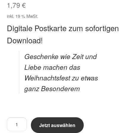
1,79
€
Zahlungsarten im Shop
inkl. 19 % MwSt.
Digitale Postkarte zum sofortigen
Download!
Geschenke wie Zeit und
Liebe machen das
Weihnachtsfest zu etwas
ganz Besonderem
Geschenke
Jetzt auswählen
wie