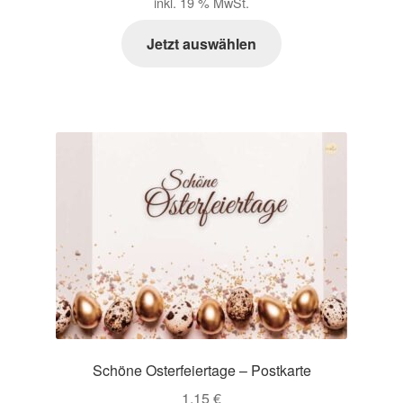
inkl. 19 % MwSt.
Jetzt auswählen
Schöne Osterfeiertage – Postkarte
1,15
€