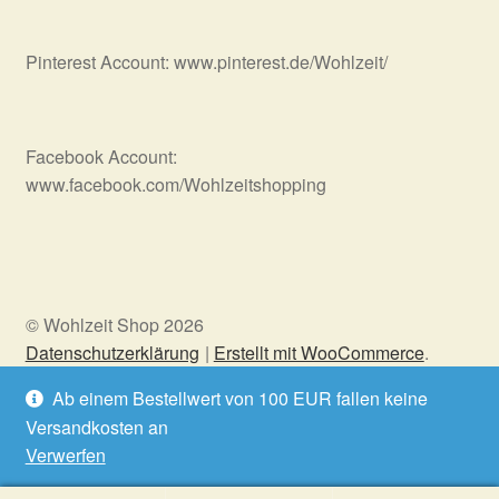
Pinterest Account: www.pinterest.de/Wohlzeit/
Facebook Account:
www.facebook.com/Wohlzeitshopping
© Wohlzeit Shop 2026
Datenschutzerklärung
Erstellt mit WooCommerce
.
Ab einem Bestellwert von 100 EUR fallen keine
Versandkosten an
Vertrag widerrufen
Verwerfen