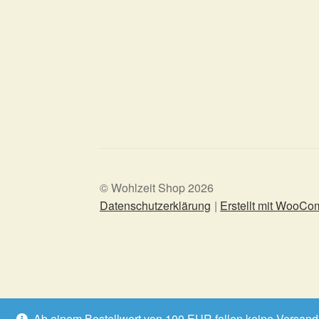
© Wohlzeit Shop 2026
Datenschutzerklärung
Erstellt mit WooC
Ab einem Bestellwert von 100 EUR fallen keine Versan