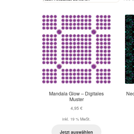
Mandala Glow – Digitales
Neo
Muster
4,95
€
inkl. 19 % MwSt.
Jetzt auswählen