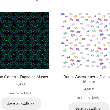
Aktualität
sortiert
n Garten – Digitales Muster
Bunte Wattwürmer – Digita
Muster
4,95
€
4,95
€
inkl. 19 % MwSt.
inkl. 19 % MwSt.
Jetzt auswählen
Jetzt auswählen