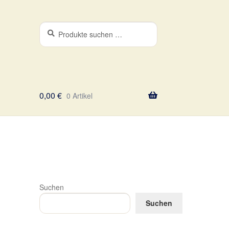
Suchen
Suchen
nach:
0,00
€
0 Artikel
Suchen
Suchen