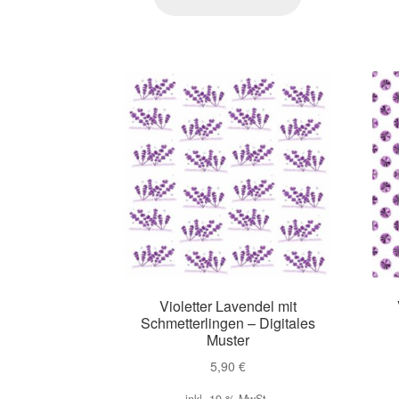
Violetter Lavendel mit
Schmetterlingen – Digitales
Muster
5,90
€
inkl. 19 % MwSt.