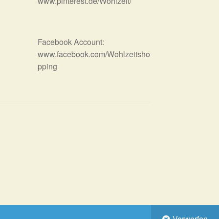
www.pinterest.de/Wohlzeit/
Facebook Account:
www.facebook.com/Wohlzeitsho
pping
Verwerfen