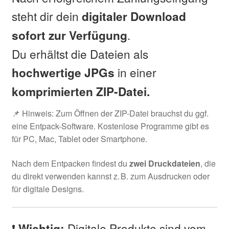
steht dir dein
digitaler Download
.
sofort zur Verfügung
Du erhältst die Dateien als
in einer
hochwertige JPGs
komprimierten ZIP-Datei.
📌 Hinweis: Zum Öffnen der ZIP-Datei brauchst du ggf.
eine Entpack-Software. Kostenlose Programme gibt es
für PC, Mac, Tablet oder Smartphone.
Nach dem Entpacken findest du
zwei Druckdateien
, die
du direkt verwenden kannst z. B. zum Ausdrucken oder
für digitale Designs.
❗
Digitale Produkte sind vom
Wichtig: