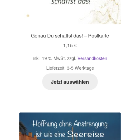
Genau Du schaffst das! – Postkarte
1,15
€
inkl. 19 % MwSt.
zzgl.
Versandkosten
Lieferzeit:
3-5 Werktage
Jetzt auswählen