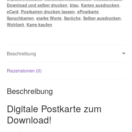
Download und selber drucken
,
blau
,
Karten ausdrucken
,
eCard
,
Postkarten drucken lassen
,
ePostkarte
,
Spruchkarten
,
starke Worte
,
Sprüche
,
Selber ausdrucken
,
Wohlzeit
,
Karte kaufen
Beschreibung
Rezensionen (0)
Beschreibung
Digitale Postkarte zum
Download!