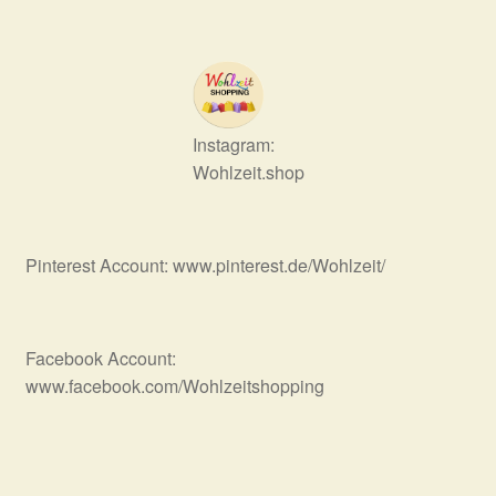
Instagram:
Wohlzeit.shop
Pinterest Account: www.pinterest.de/Wohlzeit/
Facebook Account:
www.facebook.com/Wohlzeitshopping