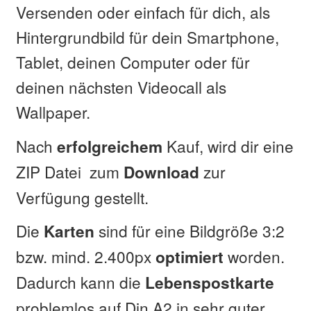
Versenden oder einfach für dich, als
Hintergrundbild für dein Smartphone,
Tablet, deinen Computer oder für
deinen nächsten Videocall als
Wallpaper.
Nach
Kauf, wird dir eine
erfolgreichem
ZIP Datei zum
zur
Download
Verfügung gestellt.
Die
sind für eine Bildgröße 3:2
Karten
bzw. mind. 2.400px
worden.
optimiert
Dadurch kann die
Lebenspostkarte
problemlos auf Din A2 in sehr guter