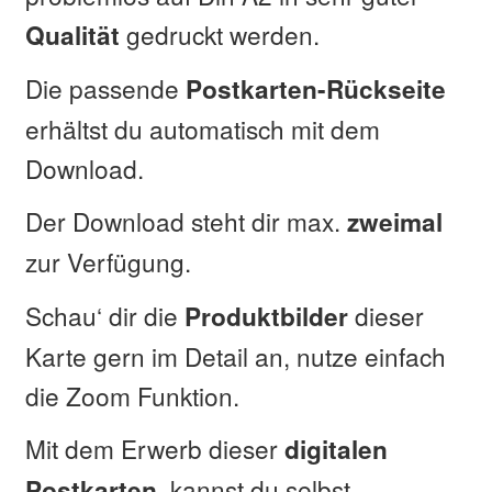
gedruckt werden.
Qualität
Die passende
Postkarten-Rückseite
erhältst du automatisch mit dem
Download.
Der Download steht dir max.
zweimal
zur Verfügung.
Schau‘ dir die
dieser
Produktbilder
Karte gern im Detail an, nutze einfach
die Zoom Funktion.
Mit dem Erwerb dieser
digitalen
, kannst du selbst
Postkarten