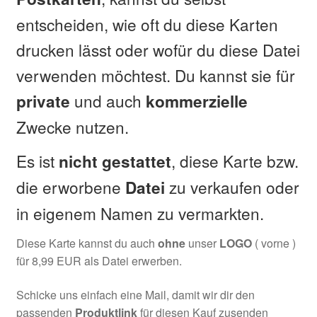
entscheiden, wie oft du diese Karten
drucken lässt oder wofür du diese Datei
verwenden möchtest. Du kannst sie für
und auch
private
kommerzielle
Zwecke nutzen.
Es ist
, diese Karte bzw.
nicht
gestattet
die erworbene
zu verkaufen oder
Datei
in eigenem Namen zu vermarkten.
Diese Karte kannst du auch
ohne
unser
LOGO
( vorne )
für 8,99 EUR als Datei erwerben.
Schicke uns einfach eine Mail, damit wir dir den
passenden
Produktlink
für diesen Kauf zusenden