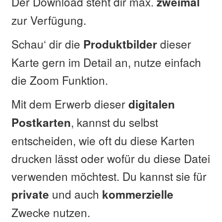
Der Download steht dir max.
zweimal
zur Verfügung.
Schau‘ dir die
dieser
Produktbilder
Karte gern im Detail an, nutze einfach
die Zoom Funktion.
Mit dem Erwerb dieser
digitalen
, kannst du selbst
Postkarten
entscheiden, wie oft du diese Karten
drucken lässt oder wofür du diese Datei
verwenden möchtest. Du kannst sie für
und auch
private
kommerzielle
Zwecke nutzen.