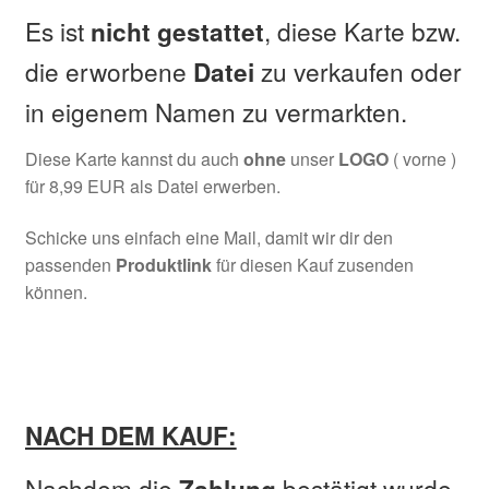
Es ist
, diese Karte bzw.
nicht
gestattet
die erworbene
zu verkaufen oder
Datei
in eigenem Namen zu vermarkten.
Diese Karte kannst du auch
ohne
unser
LOGO
( vorne )
für 8,99 EUR als Datei erwerben.
Schicke uns einfach eine Mail, damit wir dir den
passenden
Produktlink
für diesen Kauf zusenden
können.
NACH DEM KAUF:
Nachdem die
bestätigt wurde,
Zahlung