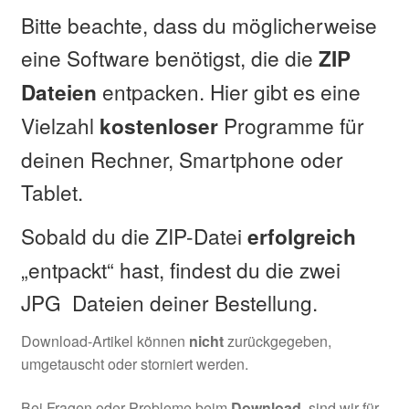
Bitte beachte, dass du möglicherweise
eine Software benötigst, die die
ZIP
entpacken. Hier gibt es eine
Dateien
Vielzahl
Programme für
kostenloser
deinen Rechner, Smartphone oder
Tablet.
Sobald du die ZIP-Datei
erfolgreich
„entpackt“ hast, findest du die zwei
JPG Dateien deiner Bestellung.
Download-Artikel können
nicht
zurückgegeben,
umgetauscht oder storniert werden.
Bei Fragen oder Probleme beim
Download
, sind wir für