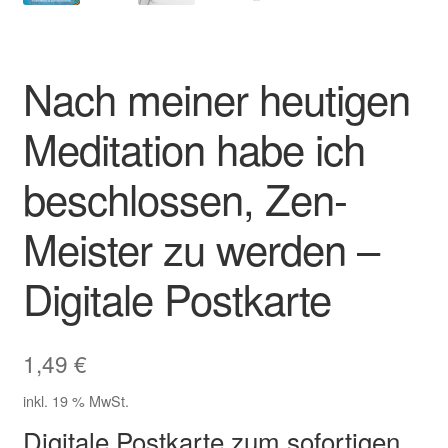
Zahlungsarten im Shop
Nach meiner heutigen
Meditation habe ich
beschlossen, Zen-
Meister zu werden –
Digitale Postkarte
1,49
€
inkl. 19 % MwSt.
Digitale Postkarte zum sofortigen