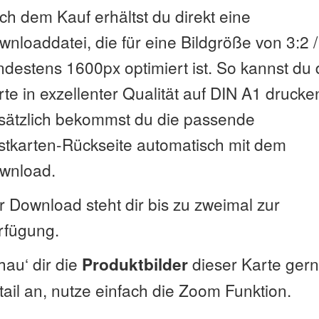
ch dem Kauf erhältst du direkt eine
nloaddatei, die für eine Bildgröße von 3:2 /
ndestens 1600px optimiert ist. So kannst du 
te in exzellenter Qualität auf DIN A1 drucke
sätzlich bekommst du die passende
stkarten-Rückseite automatisch mit dem
wnload.
r Download steht dir bis zu zweimal zur
rfügung.
hau‘ dir die
dieser Karte gern
Produktbilder
tail an, nutze einfach die Zoom Funktion.