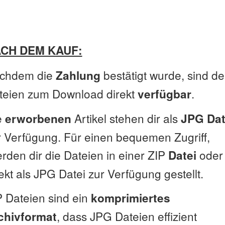
CH DEM KAUF:
chdem die
bestätigt wurde, sind de
Zahlung
teien zum Download direkt
.
verfügbar
e
Artikel stehen dir als
erworbenen
JPG Dat
r Verfügung. Für einen bequemen Zugriff,
rden dir die Dateien in einer ZIP
oder
Datei
ekt als JPG Datei zur Verfügung gestellt.
P Dateien sind ein
komprimiertes
, dass JPG Dateien effizient
chivformat