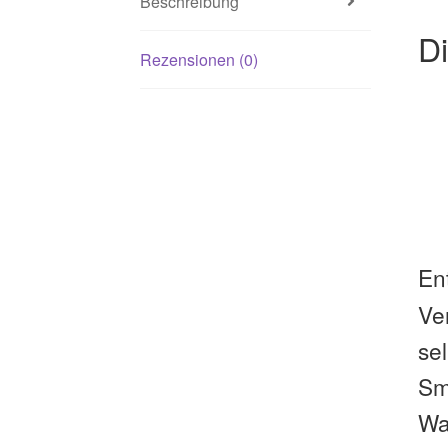
Beschreibung
Di
Rezensionen (0)
En
Ve
sel
Sm
Wa