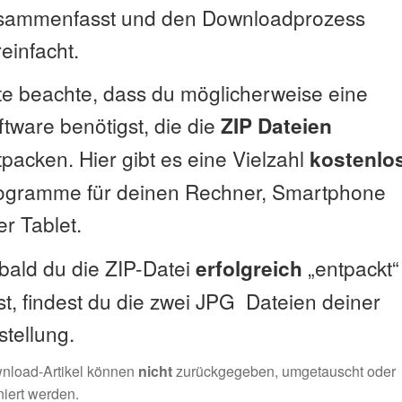
sammenfasst und den Downloadprozess
einfacht.
tte beachte, dass du möglicherweise eine
ftware benötigst, die die
ZIP Dateien
packen. Hier gibt es eine Vielzahl
kostenlo
ogramme für deinen Rechner, Smartphone
r Tablet.
bald du die ZIP-Datei
„entpackt“
erfolgreich
st, findest du die zwei JPG Dateien deiner
stellung.
nload-Artikel können
nicht
zurückgegeben, umgetauscht oder
niert werden.