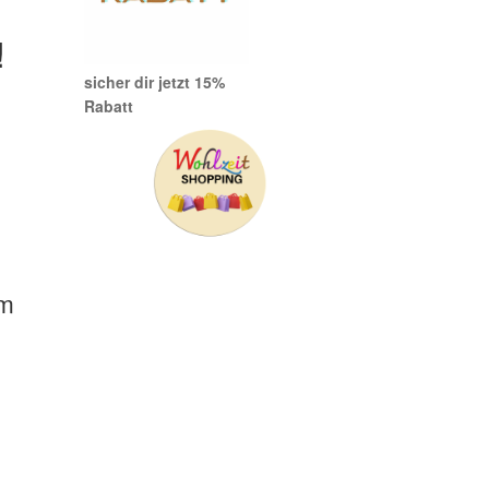
!
sicher dir jetzt 15%
Rabatt
um