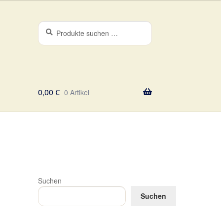
Suchen
Suchen
nach:
0,00
€
0 Artikel
Suchen
Suchen