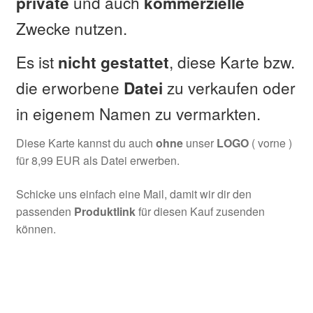
und auch
private
kommerzielle
Zwecke nutzen.
Es ist
, diese Karte bzw.
nicht
gestattet
die erworbene
zu verkaufen oder
Datei
in eigenem Namen zu vermarkten.
Diese Karte kannst du auch
ohne
unser
LOGO
( vorne )
für 8,99 EUR als Datei erwerben.
Schicke uns einfach eine Mail, damit wir dir den
passenden
Produktlink
für diesen Kauf zusenden
können.