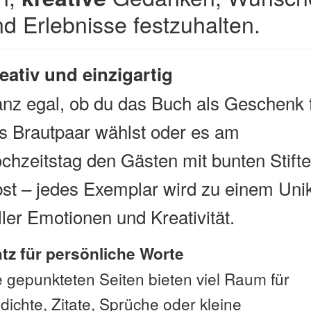
d Erlebnisse festzuhalten.
eativ und einzigartig
nz egal, ob du das Buch als Geschenk 
s Brautpaar wählst oder es am
chzeitstag den Gästen mit bunten Stift
bst – jedes Exemplar wird zu einem Uni
ller Emotionen und Kreativität.
atz für persönliche Worte
e gepunkteten Seiten bieten viel Raum für
dichte, Zitate, Sprüche oder kleine