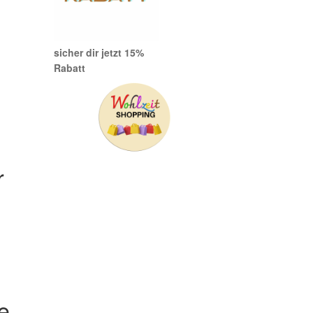
sicher dir jetzt 15%
Rabatt
r
e