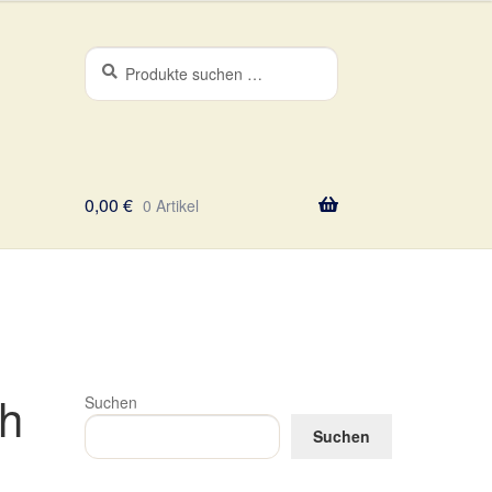
Suchen
Suchen
nach:
0,00
€
0 Artikel
h
Suchen
Suchen