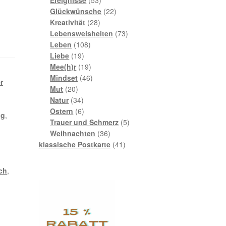
Produkte
22
Glückwünsche
22
28
Produkte
Kreativität
28
Produkte
73
Lebensweisheiten
73
108
Produkte
Leben
108
19
Produkte
Liebe
19
Produkte
19
Mee(h)r
19
Produkte
46
Mindset
46
r
20
Produkte
Mut
20
Produkte
34
Natur
34
Produkte
6
Ostern
6
ag
,
Produkte
5
Trauer und Schmerz
5
36
Produkte
Weihnachten
36
Produkte
41
klassische Postkarte
41
Produkte
ch
,