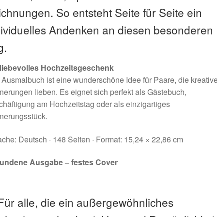
ichnungen. So entsteht Seite für Seite ein
dividuelles Andenken an diesen besonderen
g.
 liebevolles Hochzeitsgeschenk
Ausmalbuch ist eine wunderschöne Idee für Paare, die kreativ
nerungen lieben. Es eignet sich perfekt als Gästebuch,
häftigung am Hochzeitstag oder als einzigartiges
nerungsstück.
che: Deutsch · 148 Seiten · Format: 15,24 × 22,86 cm
undene Ausgabe – festes Cover
Für alle, die ein außergewöhnliches