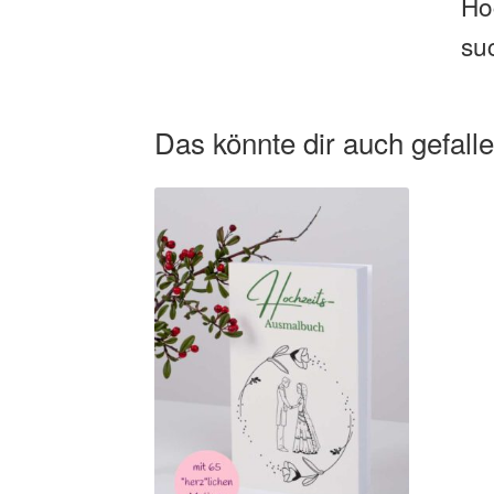
Ho
su
Das könnte dir auch gefall