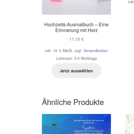
ink
Hochzeits-Ausmalbuch – Eine
Erinnerung mit Herz
11,10
€
inkl. 19 % MwSt.
zzgl.
Versandkosten
Lieferzeit:
3-5 Werktage
Jetzt auswählen
Ähnliche Produkte