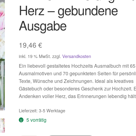
Herz – gebundene
Ausgabe
19,46
€
inkl. 19 % MwSt.
zzgl.
Versandkosten
Ein liebevoll gestaltetes Hochzeits Ausmalbuch mit 65
Ausmalmotiven und 70 gepunkteten Seiten für persönl
Texte, Wünsche und Zeichnungen. Ideal als kreatives
Gästebuch oder besonderes Geschenk zur Hochzeit. 
Andenken voller Herz, das Erinnerungen lebendig hält
Lieferzeit:
3-5 Werktage
5 vorrätig