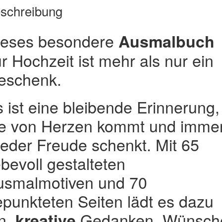
schreibung
ieses besondere
Ausmalbuch
r Hochzeit ist mehr als nur ein
eschenk.
 ist eine bleibende Erinnerung,
ie von Herzen kommt und imme
eder Freude schenkt. Mit 65
ebevoll gestalteten
usmalmotiven und 70
punkteten Seiten lädt es dazu
in,
Gedanken, Wünsch
kreative