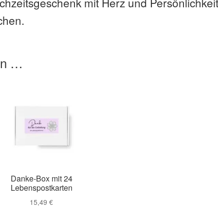
chzeitsgeschenk mit Herz und Persönlichkei
chen.
en …
Danke-Box mit 24
Lebenspostkarten
15,49
€