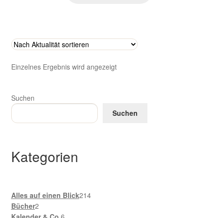
Zahlungsarten im Shop
Einzelnes Ergebnis wird angezeigt
Suchen
Suchen
Kategorien
214
Alles auf einen Blick
214
2
Produkte
Bücher
2
Produkte
6
Kalender & Co.
6