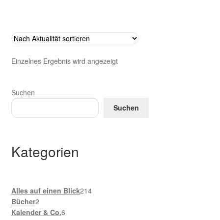
Zahlungsarten im Shop
Einzelnes Ergebnis wird angezeigt
Suchen
Suchen
Kategorien
214
Alles auf einen Blick
214
2
Produkte
Bücher
2
Produkte
6
Kalender & Co.
6