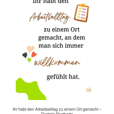
Impressum
Kasse
Mein Konto
Richtlinie für Rückerstattungen und Rückgaben
Über Wohlzeit
Versandarten
Vertrag widerrufen
Widerrufsbelehrung
Ihr habt den Arbeitsalltag zu einem Ort gemacht –
Digitale Postkarte