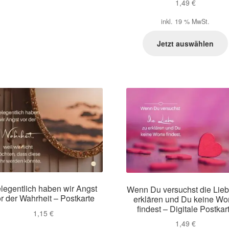
1,49
€
inkl. 19 % MwSt.
Jetzt auswählen
legentlich haben wir Angst
Wenn Du versuchst die Lieb
r der Wahrheit – Postkarte
erklären und Du keine Wo
findest – Digitale Postkar
1,15
€
1,49
€