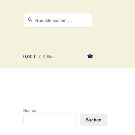
Suchen
Suchen
nach:
0,00
€
0 Artikel
Suchen
Suchen