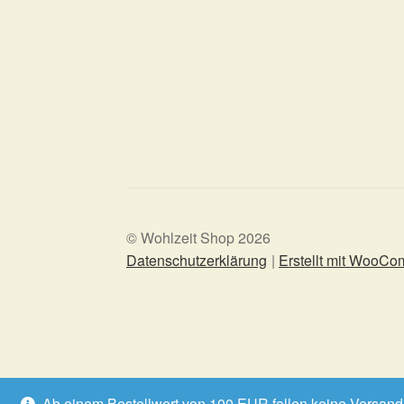
© Wohlzeit Shop 2026
Datenschutzerklärung
Erstellt mit WooC
Ab einem Bestellwert von 100 EUR fallen keine Versan