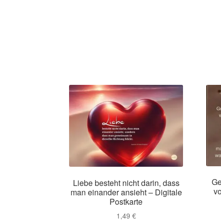
Ge
Liebe besteht nicht darin, dass
vo
man einander ansieht – Digitale
Postkarte
1,49
€