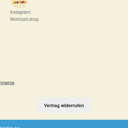
Instagram:
Wohlzeit.shop
ommerce
.
Vertrag widerrufen
dkosten an