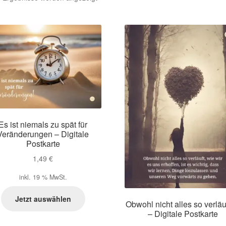
Aktualität
sortiert
Es ist niemals zu spät für
Veränderungen – Digitale
Postkarte
1,49
€
inkl. 19 % MwSt.
Jetzt auswählen
Obwohl nicht alles so verlä
– Digitale Postkarte