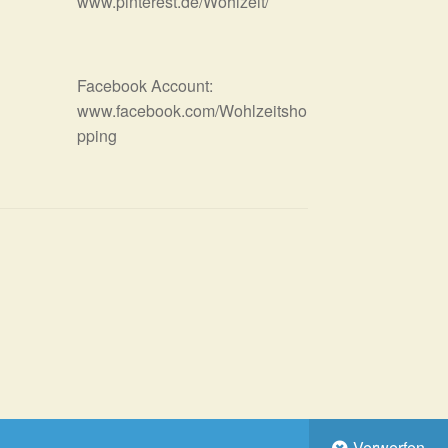
www.pinterest.de/Wohlzeit/
Facebook Account:
www.facebook.com/Wohlzeitsho
pping
Verwerfen