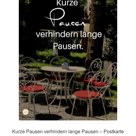
Impressum
Kasse
Mein Konto
Richtlinie für Rückerstattungen und Rückgaben
Über Wohlzeit
Versandarten
Vertrag widerrufen
Widerrufsbelehrung
Kurze Pausen verhindern lange Pausen – Postkarte